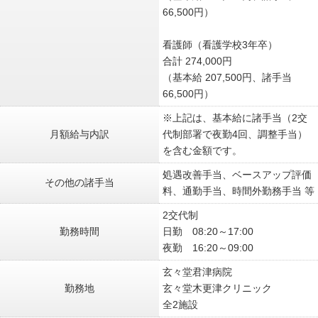
66,500円）
看護師（看護学校3年卒）
合計 274,000円
（基本給 207,500円、諸手当
66,500円）
※上記は、基本給に諸手当（2交
月額給与内訳
代制部署で夜勤4回、調整手当）
を含む金額です。
処遇改善手当、ベースアップ評価
その他の諸手当
料、通勤手当、時間外勤務手当 等
2交代制
勤務時間
日勤 08:20～17:00
夜勤 16:20～09:00
玄々堂君津病院
勤務地
玄々堂木更津クリニック
全2施設