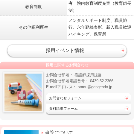
有
院内教育制度充実（教育師長
教育制度
制）
メンタルサポート制度、職員旅
その他福利厚生
行、永年勤続表彰、新入職員歓迎
ハイキング、保育所
採用イベント情報
採用に関するお問合わせ
お問合せ部署： 看護師採用担当
お問合せ部署電話番号： 0439-52-2366
E-mailアドレス： somu@gengendo.jp
お問合わせフォーム
資料請求フォーム
当院について