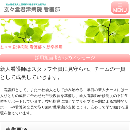
玄々堂君津病院 看護部
>
新卒採用
採用担当者からのメッセージ
新人看護師はスタッフ全員に見守られ、チームの一員
として成長していきます。
看護師として、また一社会人として歩み始める１年目の新人ナースには一
人ひとりの成長に合わせた卒後教育を準備し、新人看護師研修制度の下に学
習をサポートしています。技術指導に加えてプリセプター制による精神的サ
ポートや看護師全員で取り組む職場適応支援により、安心して学び働ける環
境を整えています。