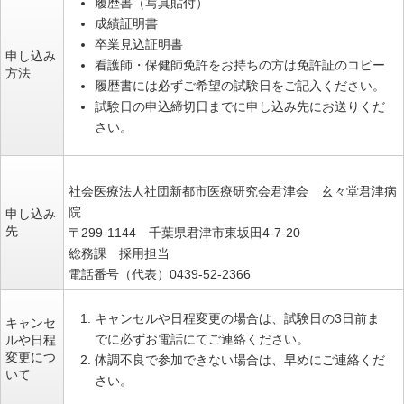
履歴書（写真貼付）
成績証明書
卒業見込証明書
申し込み
看護師・保健師免許をお持ちの方は免許証のコピー
方法
履歴書には必ずご希望の試験日をご記入ください。
試験日の申込締切日までに申し込み先にお送りくだ
さい。
社会医療法人社団新都市医療研究会君津会 玄々堂君津病
院
申し込み
先
〒299-1144 千葉県君津市東坂田4-7-20
総務課 採用担当
電話番号（代表）0439-52-2366
キャンセルや日程変更の場合は、試験日の3日前ま
キャンセ
でに必ずお電話にてご連絡ください。
ルや日程
変更につ
体調不良で参加できない場合は、早めにご連絡くだ
いて
さい。