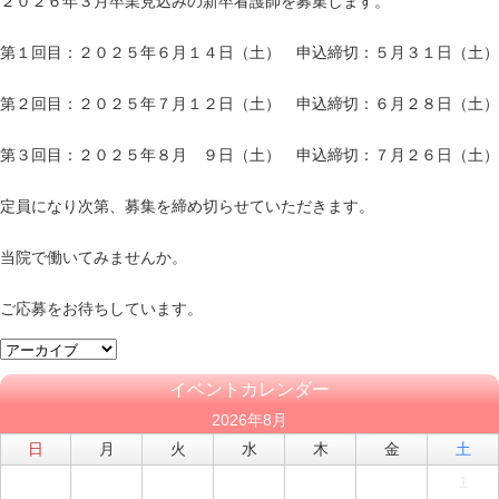
２０２６年３月卒業見込みの新卒看護師を募集します。
第１回目：２０２５年６月１４日（土） 申込締切：５月３１日（土）
第２回目：２０２５年７月１２日（土） 申込締切：６月２８日（土）
第３回目：２０２５年８月 ９日（土） 申込締切：７月２６日（土）
定員になり次第、募集を締め切らせていただきます。
当院で働いてみませんか。
ご応募をお待ちしています。
イベントカレンダー
2026年8月
日
月
火
水
木
金
土
1